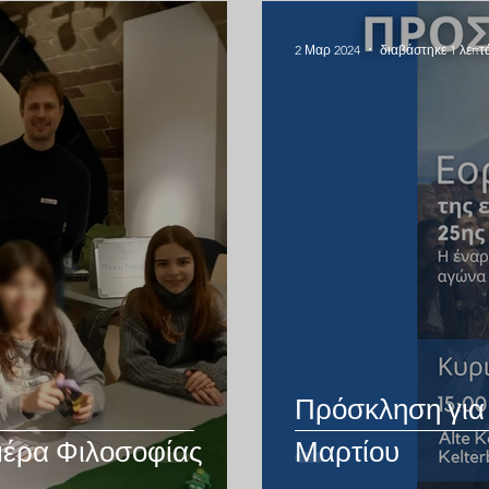
2 Μαρ 2024
διαβάστηκε 1 λεπτ
Πρόσκληση για 
έρα Φιλοσοφίας
Μαρτίου