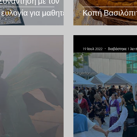
 Συνάντηση με τον
 ευλογία για μαθητές
Κοπή Βασιλόπι
19 Ιουλ 2022
διαβάστηκε 1 λεπ