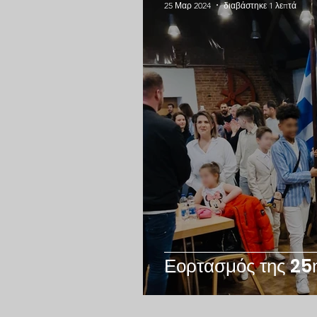
25 Μαρ 2024
διαβάστηκε 1 λεπτά
Εορτασμός της 25