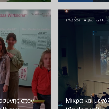
1 Φεβ 2024
διαβάστηκε 1 λεπτ
ιοσύνης στον
Μικρά και μεγά