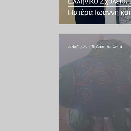
Ελληνικό Σχολείο:
Πατέρα Ιωάννη και
και δάσκαλους!
27 Φεβ 2023
διαβάστηκε 0 λεπτά