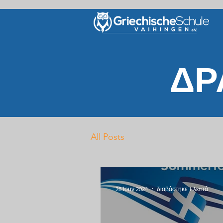
ΔΡ
All Posts
28 Ιουν 2024
διαβάστηκε 1 λεπτά